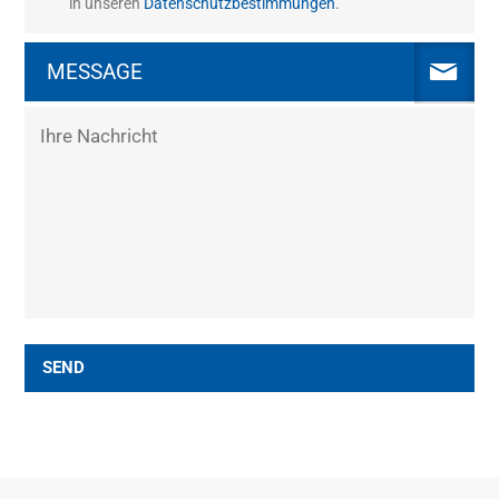
in unseren
Datenschutzbestimmungen
.
MESSAGE
SEND