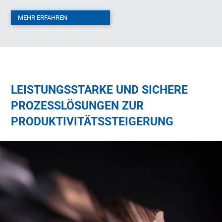
MEHR ERFAHREN
LEISTUNGSSTARKE UND SICHERE
PROZESSLÖSUNGEN ZUR
PRODUKTIVITÄTSSTEIGERUNG