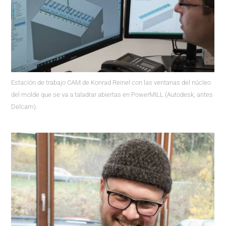
Estación de trabajo CAM de Konrad Reinel con las ventanas del núcleo
del molde que se va a taladrar abiertas en PowerMILL (Autodesk, antes
Delcam).