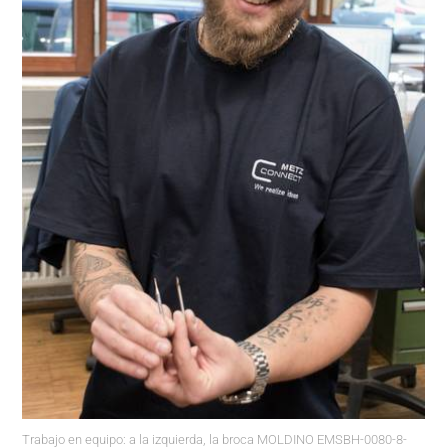
Trabajo en equipo: a la izquierda, la broca MOLDINO EMSBH-0080-8-