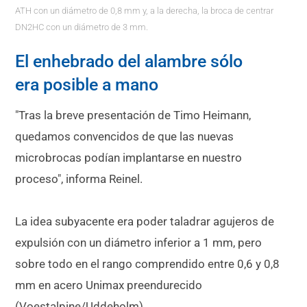
ATH con un diámetro de 0,8 mm y, a la derecha, la broca de centrar
DN2HC con un diámetro de 3 mm.
El enhebrado del alambre sólo
era posible a mano
"Tras la breve presentación de Timo Heimann,
quedamos convencidos de que las nuevas
microbrocas podían implantarse en nuestro
proceso", informa Reinel.
La idea subyacente era poder taladrar agujeros de
expulsión con un diámetro inferior a 1 mm, pero
sobre todo en el rango comprendido entre 0,6 y 0,8
mm en acero Unimax preendurecido
(Voestalpine/Uddeholm).