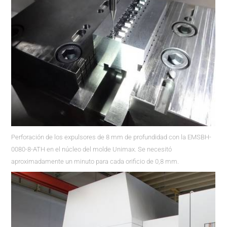
Perforación de los expulsores de 8 mm de profundidad con la EMSBH-
0080-8-ATH en el núcleo del molde Unimax. Se necesitó
aproximadamente un minuto para cada orificio de 0,8 mm.