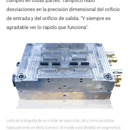
cumplió en todas partes. Tampoco hubo
desviaciones en la precisión dimensional del orificio
de entrada y del orificio de salida. "Y siempre es
agradable ver lo rápido que funciona".
Lado de la boquilla de un molde de inyección, tal y como se utiliza
habitualmente en Metz Connect. El molde está dividido en segmentos