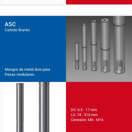
ASC
Carbide Shanks
Mangos de metal duro para
fresas modulares.
DC: 6.5 - 17 mm
LU: 74 - 310 mm
Conexíon: M6 - M16