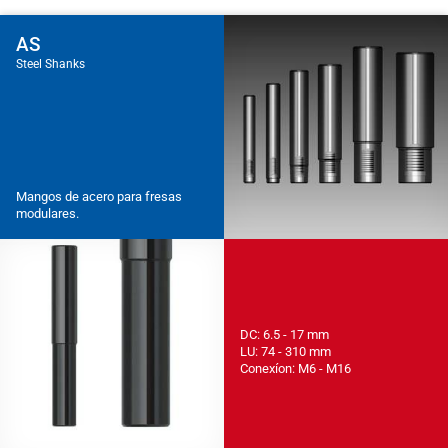
AS
Steel Shanks
Mangos de acero para fresas
modulares.
DC: 6.5 - 17 mm
LU: 74 - 310 mm
Conexíon: M6 - M16