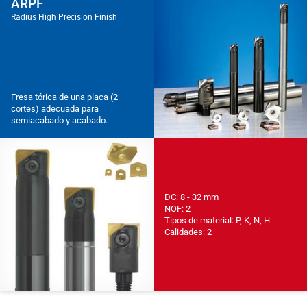
ARPF
Radius High Precision Finish
Fresa tórica de una placa (2
cortes) adecuada para
semiacabado y acabado.
DC: 8 - 32 mm
NOF: 2
Tipos de material: P, K, N, H
Calidades: 2