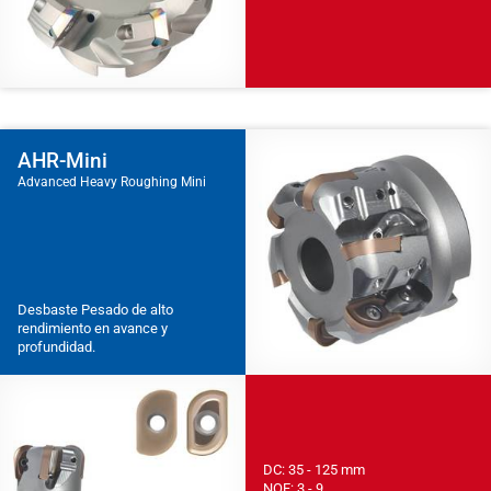
AHR-Mini
Advanced Heavy Roughing Mini
Desbaste Pesado de alto
rendimiento en avance y
profundidad.
DC: 35 - 125 mm
NOF: 3 - 9