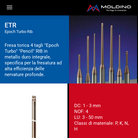
ETR
Epoch Turbo Rib
Fresa torica 4 tagli "Epoch
Turbo" "Pencil" RIB in
metallo duro integrale,
specifica per la fresatura ad
alta efficienza delle
nervature profonde.
DC: 1 - 3 mm
NOF: 4
LU: 3 - 50 mm
Classi di materiale: P, K, N,
H