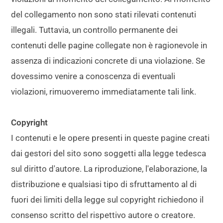
del collegamento non sono stati rilevati contenuti
illegali. Tuttavia, un controllo permanente dei
contenuti delle pagine collegate non è ragionevole in
assenza di indicazioni concrete di una violazione. Se
dovessimo venire a conoscenza di eventuali
violazioni, rimuoveremo immediatamente tali link.
Copyright
I contenuti e le opere presenti in queste pagine creati
dai gestori del sito sono soggetti alla legge tedesca
sul diritto d'autore. La riproduzione, l'elaborazione, la
distribuzione e qualsiasi tipo di sfruttamento al di
fuori dei limiti della legge sul copyright richiedono il
consenso scritto del rispettivo autore o creatore.