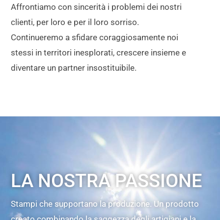
Affrontiamo con sincerità i problemi dei nostri
clienti, per loro e per il loro sorriso.
Continueremo a sfidare coraggiosamente noi
stessi in territori inesplorati, crescere insieme e
diventare un partner insostituibile.
LA NOSTRA PASSIONE
Stampi che supportano la produzione. Un prodotto
creato combinando la saggezza degli artigiani e la