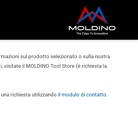
rmazioni sul prodotto selezionato o sulla nostra
visitate il MOLDINO Tool Store (è richiesta la
i una richiesta utilizzando il
modulo di contatto
.