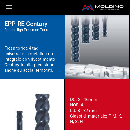
EPP-RE Century
Epoch High Precision Toric
Fresa torica 4 tagli
universale in metallo duro
integrale con rivestimento
Century, in alta precisione
anche su acciai temprati.
DC: 3 - 16 mm
NOF: 4
LU: 8 - 32 mm
Classi di materiale: P, M, K,
N, S, H