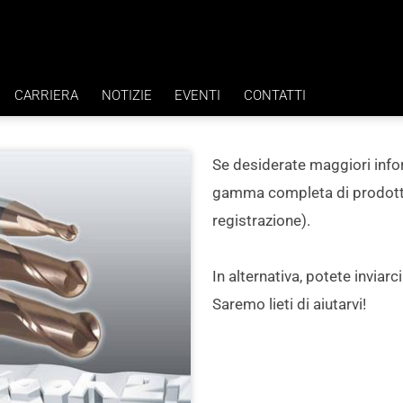
CARRIERA
NOTIZIE
EVENTI
CONTATTI
VANTAGGI
Se desiderate maggiori info
ZA H7
LAVORI
gamma completa di prodotti, 
registrazione).
In alternativa, potete inviarc
Saremo lieti di aiutarvi!