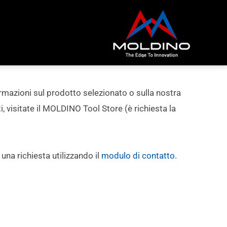
rmazioni sul prodotto selezionato o sulla nostra
visitate il MOLDINO Tool Store (è richiesta la
i una richiesta utilizzando il
modulo di contatto
.