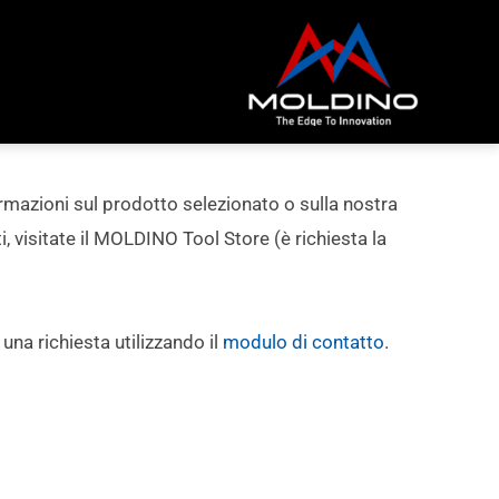
rmazioni sul prodotto selezionato o sulla nostra
visitate il MOLDINO Tool Store (è richiesta la
i una richiesta utilizzando il
modulo di contatto
.