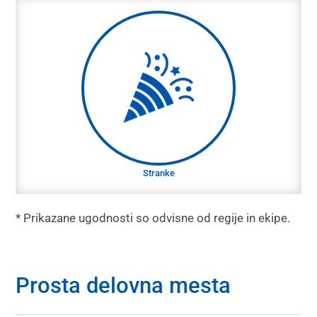
Stranke
Praznične zabave: Radi praznujemo skupaj, bodisi
v okviru skupinskega dogodka bodisi vsi skupaj.
Stranke
* Prikazane ugodnosti so odvisne od regije in ekipe.
Prosta delovna mesta