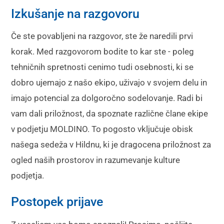
Izkušanje na razgovoru
Če ste povabljeni na razgovor, ste že naredili prvi
korak. Med razgovorom bodite to kar ste - poleg
tehničnih spretnosti cenimo tudi osebnosti, ki se
dobro ujemajo z našo ekipo, uživajo v svojem delu in
imajo potencial za dolgoročno sodelovanje. Radi bi
vam dali priložnost, da spoznate različne člane ekipe
v podjetju MOLDINO. To pogosto vključuje obisk
našega sedeža v Hildnu, ki je dragocena priložnost za
ogled naših prostorov in razumevanje kulture
podjetja.
Postopek prijave