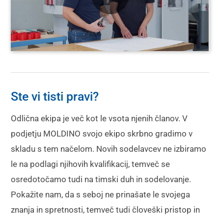
Ste vi tisti pravi?
Odlična ekipa je več kot le vsota njenih članov. V
podjetju MOLDINO svojo ekipo skrbno gradimo v
skladu s tem načelom. Novih sodelavcev ne izbiramo
le na podlagi njihovih kvalifikacij, temveč se
osredotočamo tudi na timski duh in sodelovanje.
Pokažite nam, da s seboj ne prinašate le svojega
znanja in spretnosti, temveč tudi človeški pristop in