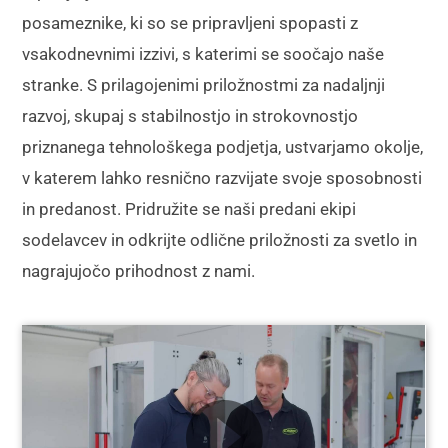
posameznike, ki so se pripravljeni spopasti z
vsakodnevnimi izzivi, s katerimi se soočajo naše
stranke. S prilagojenimi priložnostmi za nadaljnji
razvoj, skupaj s stabilnostjo in strokovnostjo
priznanega tehnološkega podjetja, ustvarjamo okolje,
v katerem lahko resnično razvijate svoje sposobnosti
in predanost. Pridružite se naši predani ekipi
sodelavcev in odkrijte odlične priložnosti za svetlo in
nagrajujočo prihodnost z nami.