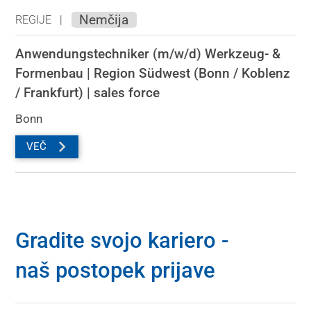
Nemčija
REGIJE |
Anwendungstechniker (m/w/d) Werkzeug- &
Formenbau | Region Südwest (Bonn / Koblenz
/ Frankfurt)
sales force
Bonn
VEČ
Gradite svojo kariero -
naš postopek prijave