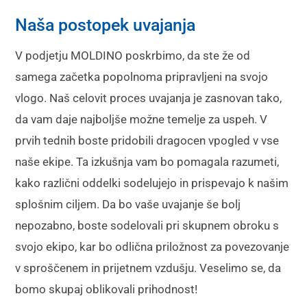
Naša postopek uvajanja
V podjetju MOLDINO poskrbimo, da ste že od
samega začetka popolnoma pripravljeni na svojo
vlogo. Naš celovit proces uvajanja je zasnovan tako,
da vam daje najboljše možne temelje za uspeh. V
prvih tednih boste pridobili dragocen vpogled v vse
naše ekipe. Ta izkušnja vam bo pomagala razumeti,
kako različni oddelki sodelujejo in prispevajo k našim
splošnim ciljem. Da bo vaše uvajanje še bolj
nepozabno, boste sodelovali pri skupnem obroku s
svojo ekipo, kar bo odlična priložnost za povezovanje
v sproščenem in prijetnem vzdušju. Veselimo se, da
bomo skupaj oblikovali prihodnost!