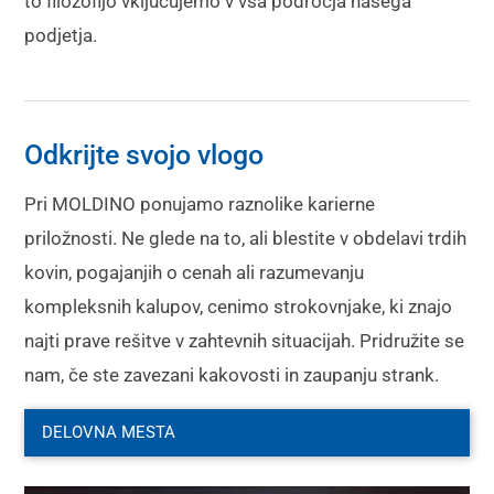
to filozofijo vključujemo v vsa področja našega
podjetja.
Odkrijte svojo vlogo
Pri MOLDINO ponujamo raznolike karierne
priložnosti. Ne glede na to, ali blestite v obdelavi trdih
kovin, pogajanjih o cenah ali razumevanju
kompleksnih kalupov, cenimo strokovnjake, ki znajo
najti prave rešitve v zahtevnih situacijah. Pridružite se
nam, če ste zavezani kakovosti in zaupanju strank.
DELOVNA MESTA