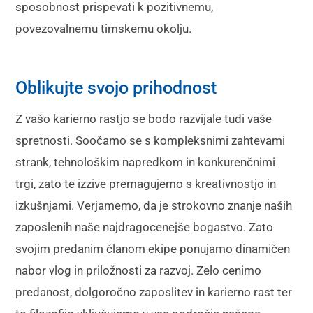
sposobnost prispevati k pozitivnemu,
povezovalnemu timskemu okolju.
Oblikujte svojo prihodnost
Z vašo karierno rastjo se bodo razvijale tudi vaše
spretnosti. Soočamo se s kompleksnimi zahtevami
strank, tehnološkim napredkom in konkurenčnimi
trgi, zato te izzive premagujemo s kreativnostjo in
izkušnjami. Verjamemo, da je strokovno znanje naših
zaposlenih naše najdragocenejše bogastvo. Zato
svojim predanim članom ekipe ponujamo dinamičen
nabor vlog in priložnosti za razvoj. Zelo cenimo
predanost, dolgoročno zaposlitev in karierno rast ter