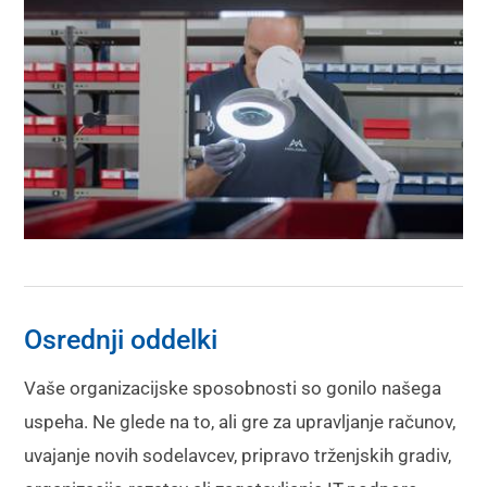
Osrednji oddelki
Vaše organizacijske sposobnosti so gonilo našega
uspeha. Ne glede na to, ali gre za upravljanje računov,
uvajanje novih sodelavcev, pripravo trženjskih gradiv,