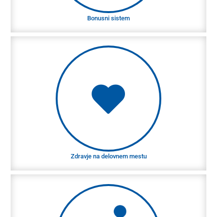
Bonusni sistem
Zdravje na delovnem mestu
Vaše zdravje nam je pomembno! Ponujamo
visokokakovostno, ergonomsko opremo za delovno
mesto. Redno dostavo sadja in jogurta ter
brezplačne pijače.
Zdravje na delovnem mestu