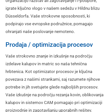
organizacijo razstav ali zagotavljanje IT-podpore,
igrate ključno vlogo v našem sedežu v Hildnu blizu
Düsseldorfa. Vaše strokovne sposobnosti, ki
podpirajo vse evropske podružnice, pomagajo
ohranjati naše poslovanje nemoteno.
Prodaja / optimizacija procesov
Vaše strokovno znanje in izkušnje na področju
izdelave kalupov in matric so naša tehnična
hrbtenica. Kot optimizator procesov je ključna
povezava z našimi strankami, saj razumete njihove
potrebe in jih svetujete glede najboljših procesov.
Vaše izkušnje na področju rezanja kovin, oblikovanja
kalupov in sistemov CAM pomagajo pri optimizaciji
proizvodnje in zagotavljanju uporabnih rešitev.