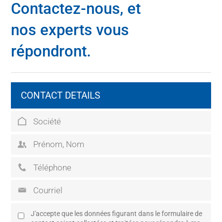
Contactez-nous, et
nos experts vous
répondront.
CONTACT DETAILS
J'accepte que les données figurant dans le formulaire de