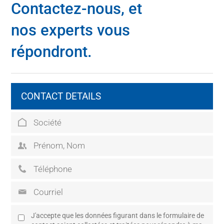
Contactez-nous, et
nos experts vous
répondront.
CONTACT DETAILS
J'accepte que les données figurant dans le formulaire de