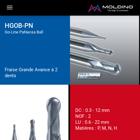
HGOB-PN
Go-Line PaNacea Ball
Fraise Grande Avance à 2
dents
DC : 0.3 - 12 mm
NOF : 2
LU : 0.6 - 22 mm
Matières : P, M, N, H