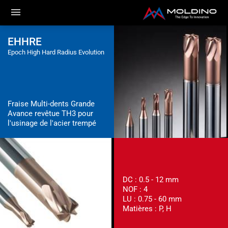
EHHRE
Epoch High Hard Radius Evolution
Fraise Multi-dents Grande
Avance revêtue TH3 pour
l'usinage de l'acier trempé
DC : 0.5 - 12 mm
NOF : 4
LU : 0.75 - 60 mm
Matières : P, H