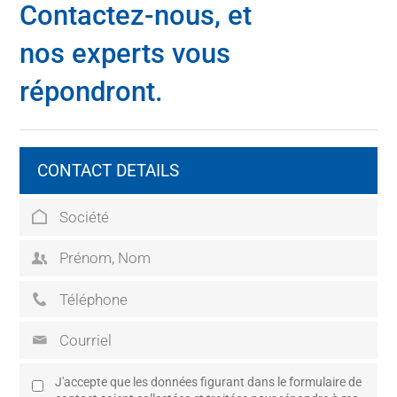
Contactez-nous, et
nos experts vous
répondront.
CONTACT DETAILS
J'accepte que les données figurant dans le formulaire de