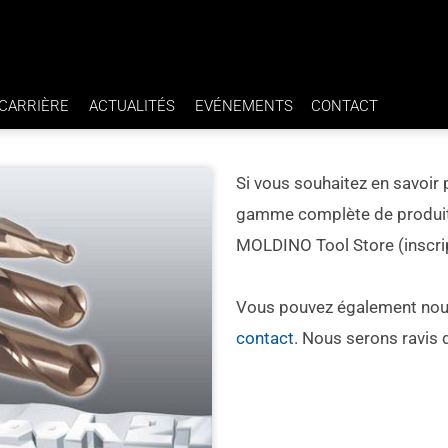
CARRIÈRE
ACTUALITÉS
EVÉNEMENTS
CONTACT
AVANTAGES
Si vous souhaitez en savoir 
NCE H7
EMPLOIS
gamme complète de produits,
MOLDINO Tool Store (inscrip
Vous pouvez également nou
contact
. Nous serons ravis 