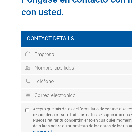
con usted.
CONTACT DETAILS
Acepto que mis datos del formulario de contacto se re
responder a mi solicitud. Los datos se suprimirán una v
Puedes retirar tu consentimiento en cualquier momen
detallada sobre el tratamiento de los datos de los usu
privacidad
.