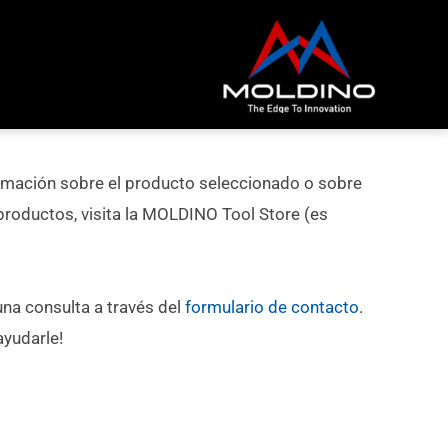
rmación sobre el producto seleccionado o sobre
roductos, visita la MOLDINO Tool Store (es
na consulta a través del
formulario de contacto
.
yudarle!