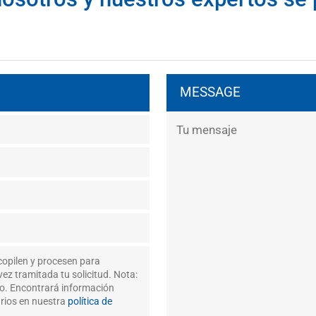
MESSAGE
copilen y procesen para
ez tramitada tu solicitud. Nota:
to. Encontrará información
arios en nuestra
política de