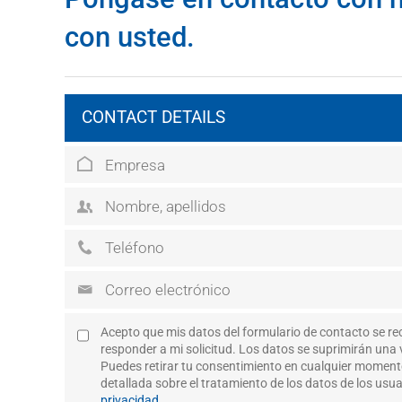
con usted.
CONTACT DETAILS
Acepto que mis datos del formulario de contacto se re
responder a mi solicitud. Los datos se suprimirán una v
Puedes retirar tu consentimiento en cualquier momen
detallada sobre el tratamiento de los datos de los usu
privacidad
.