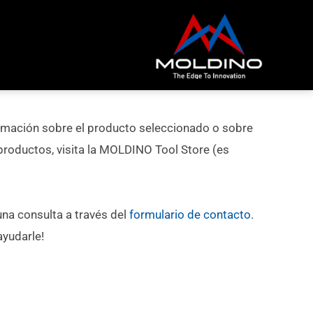
rmación sobre el producto seleccionado o sobre
roductos, visita la MOLDINO Tool Store (es
na consulta a través del
formulario de contacto
.
yudarle!