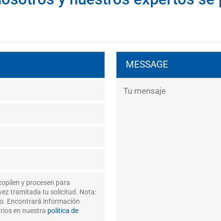
MESSAGE
copilen y procesen para
ez tramitada tu solicitud. Nota:
to. Encontrará información
arios en nuestra
política de