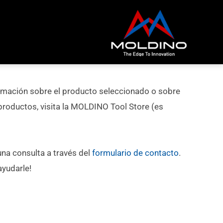
rmación sobre el producto seleccionado o sobre
roductos, visita la MOLDINO Tool Store (es
na consulta a través del
formulario de contacto
.
yudarle!