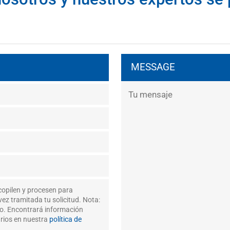
MESSAGE
copilen y procesen para
ez tramitada tu solicitud. Nota:
to. Encontrará información
arios en nuestra
política de