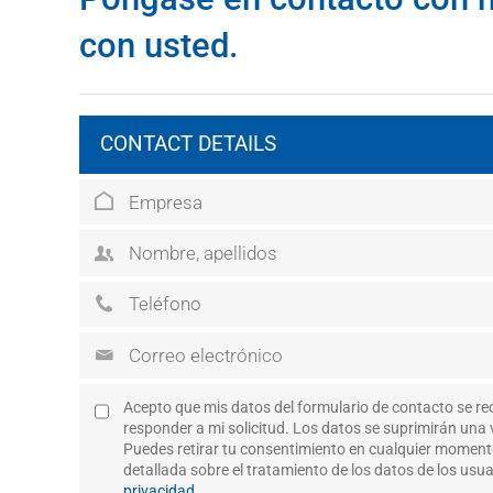
con usted.
CONTACT DETAILS
Acepto que mis datos del formulario de contacto se re
responder a mi solicitud. Los datos se suprimirán una v
Puedes retirar tu consentimiento en cualquier momen
detallada sobre el tratamiento de los datos de los usu
privacidad
.