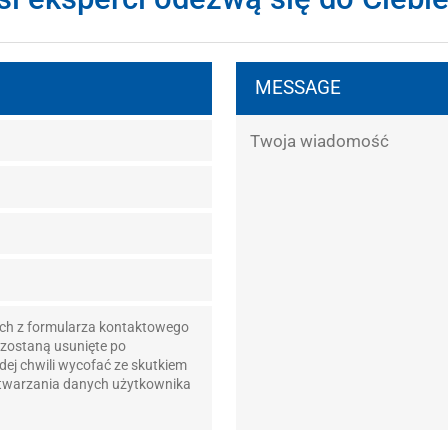
MESSAGE
ch z formularza kontaktowego
 zostaną usunięte po
ej chwili wycofać ze skutkiem
etwarzania danych użytkownika