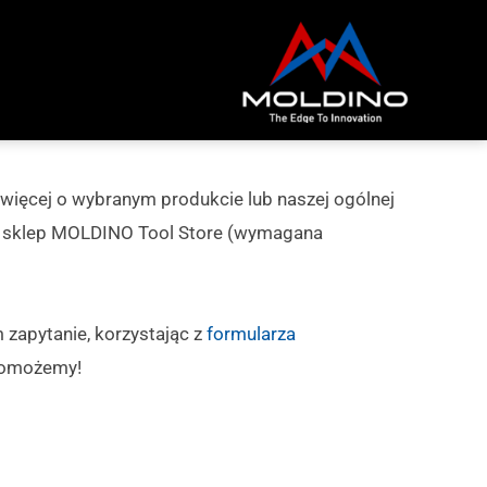
 więcej o wybranym produkcie lub naszej ogólnej
ź sklep MOLDINO Tool Store (wymagana
zapytanie, korzystając z
formularza
 pomożemy!