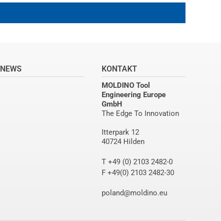
NEWS
KONTAKT
MOLDINO Tool
Engineering Europe
GmbH
The Edge To Innovation
Itterpark 12
40724 Hilden
T +49 (0) 2103 2482-0
F +49(0) 2103 2482-30
poland@moldino.eu