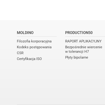
MOLDINO
PRODUCTION50
Filozofia korporacyjna
RAPORT APLIKACYJNY
Kodeks postępowania
Bezpośrednie wiercenie
w tolerancji H7
CSR
Płyty bipolarne
Certyfikacja ISO